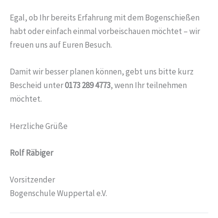
Egal, ob Ihr bereits Erfahrung mit dem Bogenschießen
habt oder einfach einmal vorbeischauen möchtet – wir
freuen uns auf Euren Besuch.
Damit wir besser planen können, gebt uns bitte kurz
Bescheid unter
0173 289 4773
, wenn Ihr teilnehmen
möchtet.
Herzliche Grüße
Rolf Räbiger
Vorsitzender
Bogenschule Wuppertal e.V.