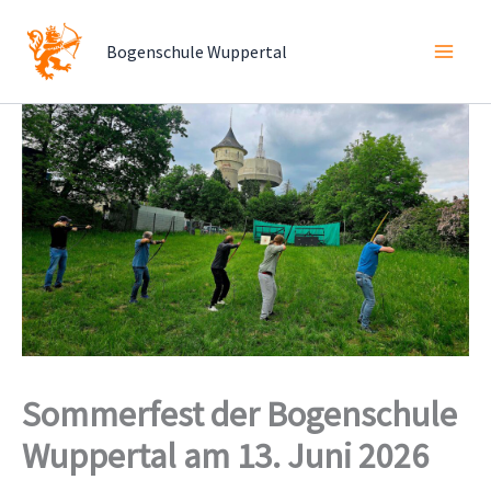
Zum
Inhalt
Bogenschule Wuppertal
springen
Sommerfest der Bogenschule
Wuppertal am 13. Juni 2026